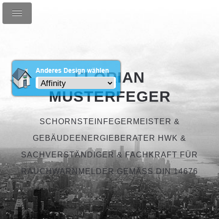
FLORIAN
MUSTERFEGER
SCHORNSTEINFEGERMEISTER &
GEBÄUDEENERGIEBERATER HWK &
SACHVERSTÄNDIGER & FACHKRAFT FÜR
RAUCHWARNMELDER GEMÄSS DIN 14676