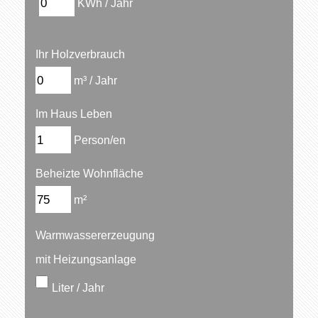
KWh / Jahr
Ihr Holzverbrauch
m³ / Jahr
Im Haus Leben
Person/en
Beheizte Wohnfläche
m²
Warmwassererzeugung
mit Heizungsanlage
Liter / Jahr