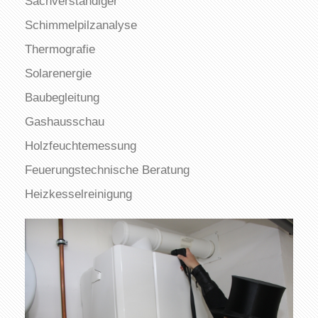
Sachverständiger
Schimmelpilzanalyse
Thermografie
Solarenergie
Baubegleitung
Gashausschau
Holzfeuchtemessung
Feuerungstechnische Beratung
Heizkesselreinigung