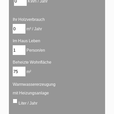
KWh / Jahr
Ihr Holzverbrauch
m³ / Jahr
Im Haus Leben
Person/en
Beheizte Wohnfläche
m²
Warmwassererzeugung
mit Heizungsanlage
Liter / Jahr