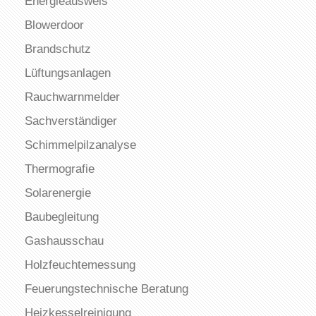
Energieausweis
Blowerdoor
Brandschutz
Lüftungsanlagen
Rauchwarnmelder
Sachverständiger
Schimmelpilzanalyse
Thermografie
Solarenergie
Baubegleitung
Gashausschau
Holzfeuchtemessung
Feuerungstechnische Beratung
Heizkesselreinigung