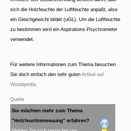
sich die Holzfeuchte der Luftfeuchte anpaßt, also
ein Gleichgewicht bildet (uGL). Um die Luftfeuchte
zu bestimmen wird ein Aspirations-Psychrometer
verwendet.
Für weitere Informationen zum Thema besuchen
Sie doch einfach den sehr guten
Artikel auf
Woodipedia.
Quelle
Sie möchten mehr zum Thema
"Holzfeuchtemessung" erfahren?
Melden Sie sich gerne bei uns.