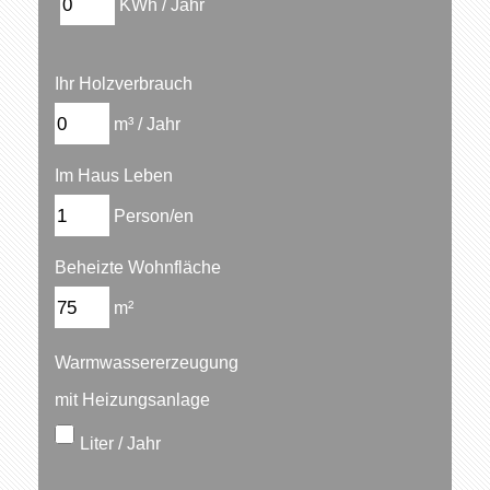
KWh / Jahr
Ihr Holzverbrauch
m³ / Jahr
Im Haus Leben
Person/en
Beheizte Wohnfläche
m²
Warmwassererzeugung
mit Heizungsanlage
Liter / Jahr